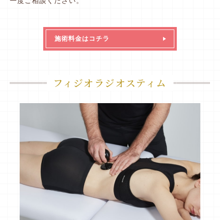
一度ご相談ください。
施術料金はコチラ
フィジオラジオスティム