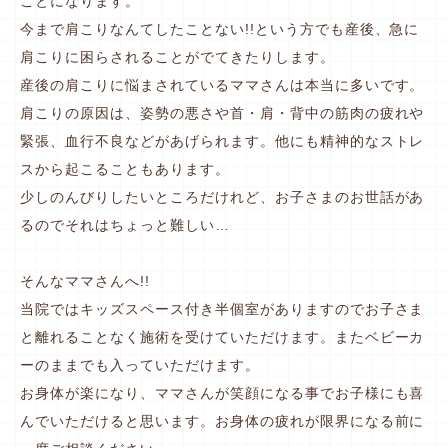
ことになります。
今まで肩こりなんてしたことない!!という方でも産後、急に
肩こりに困らされることがでてきたりします。
産後の肩こりに悩まされているママさんは本当に多いです。
肩こりの原因は、姿勢の悪さや首・肩・背中の筋肉の疲れや
緊張、血行不良などがあげられます。他にも精神的なストレ
スから起こることもあります。
少しのんびりしたいところだけれど、お子さまのお世話があ
るのでそれはちょっと難しい…
そんなママさんへ!!
当院ではキッズスペース付き半個室がありますのでお子さま
と離れることなく施術を受けていただけます。またベビーカ
ーのままでも入っていただけます。
お身体が楽になり、ママさんが笑顔になる事でお子様にも喜
んでいただけると思います。お身体の疲れが限界になる前に